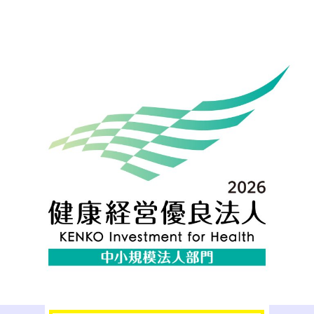
ビ
ゲ
ー
シ
ョ
ン