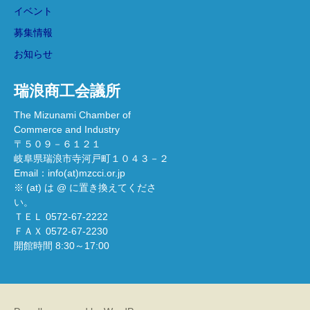
イベント
募集情報
お知らせ
瑞浪商工会議所
The Mizunami Chamber of
Commerce and Industry
〒５０９－６１２１
岐阜県瑞浪市寺河戸町１０４３－２
Email：info(at)mzcci.or.jp
※ (at) は @ に置き換えてくださ
い。
ＴＥＬ 0572-67-2222
ＦＡＸ 0572-67-2230
開館時間 8:30～17:00