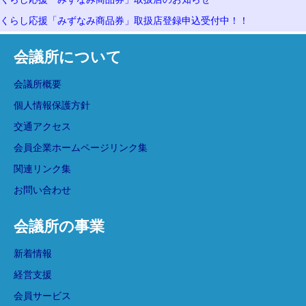
くらし応援「みずなみ商品券」取扱店登録申込受付中！！
会議所について
会議所概要
個人情報保護方針
交通アクセス
会員企業ホームページリンク集
関連リンク集
お問い合わせ
会議所の事業
新着情報
経営支援
会員サービス